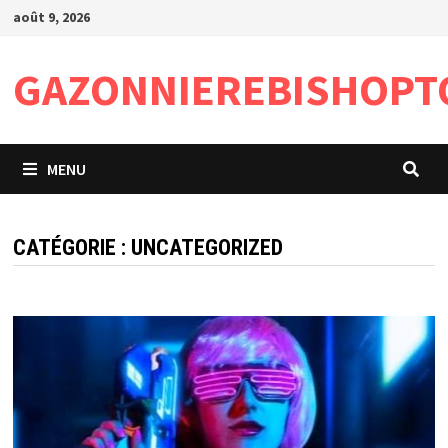
Passer
août 9, 2026
au
contenu
GAZONNIEREBISHOPT
MENU
CATÉGORIE :
UNCATEGORIZED