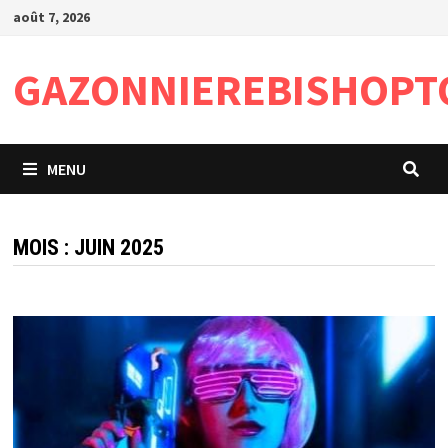
Passer
août 7, 2026
au
contenu
GAZONNIEREBISHOPT
MENU
MOIS :
JUIN 2025