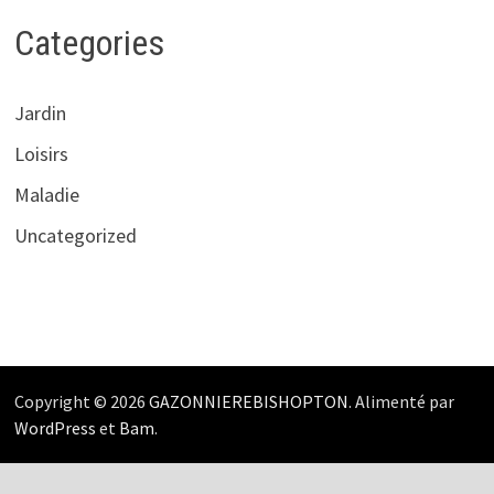
Categories
Jardin
Loisirs
Maladie
Uncategorized
Copyright © 2026
GAZONNIEREBISHOPTON
. Alimenté par
WordPress
et
Bam
.